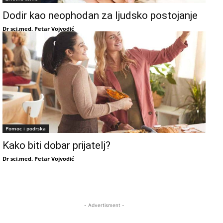
Dodir kao neophodan za ljudsko postojanje
Dr sci.med. Petar Vojvodić
Pomoc i podrska
Kako biti dobar prijatelj?
Dr sci.med. Petar Vojvodić
- Advertisment -