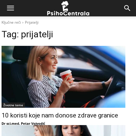
Ključne reči
Prijatelji
Tag:
prijatelji
Životne teme
10 koristi koje nam donose zdrave granice
Dr sci.med. Petar Vojvodić