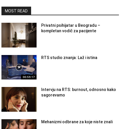
MOST READ
Privatni psihijatar u Beogradu –
kompletan vodič za pacijente
RTS studio znanja: Laž i istina
00:59:17
Intervju na RTS: burnout, odnosno kako
sagorevamo
Mehanizmi odbrane za koje niste znali