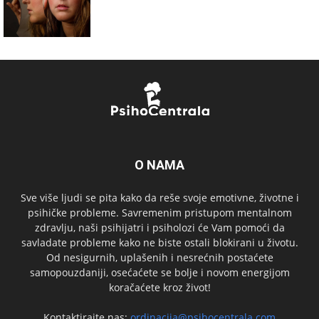
O NAMA
Sve više ljudi se pita kako da reše svoje emotivne, životne i
psihičke probleme. Savremenim pristupom mentalnom
zdravlju, naši psihijatri i psiholozi će Vam pomoći da
savladate probleme kako ne biste ostali blokirani u životu.
Od nesigurnih, uplašenih i nesrećnih postaćete
samopouzdaniji, osećaćete se bolje i novom energijom
koračaćete kroz život!
Kontaktirajte nas:
ordinacija@psihocentrala.com