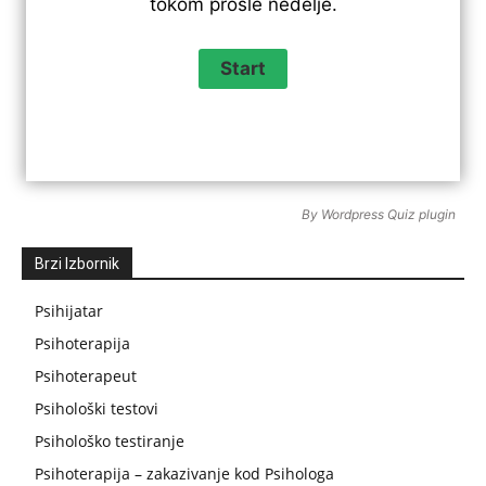
tokom prošle nedelje.
By
Wordpress Quiz plugin
Brzi Izbornik
Psihijatar
Psihoterapija
Psihoterapeut
Psihološki testovi
Psihološko testiranje
Psihoterapija – zakazivanje kod Psihologa