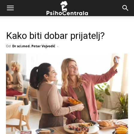
Kako biti dobar prijatelj?
Od
Dr sci.med. Petar Vojvodić
-