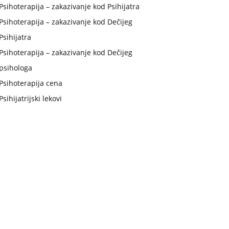
Psihoterapija – zakazivanje kod Psihijatra
Psihoterapija – zakazivanje kod Dečijeg
Psihijatra
Psihoterapija – zakazivanje kod Dečijeg
psihologa
Psihoterapija cena
Psihijatrijski lekovi