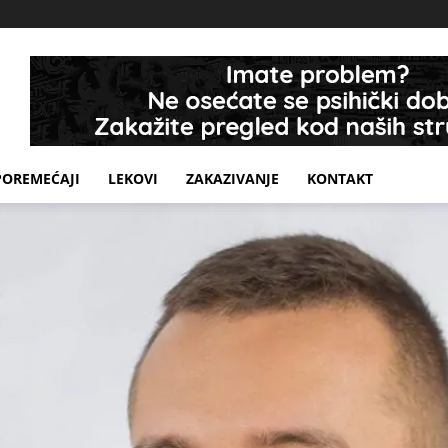
POREMEĆAJI
LEKOVI
ZAKAZIVANJE
KONTAKT