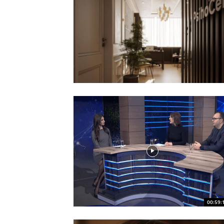
00:59: