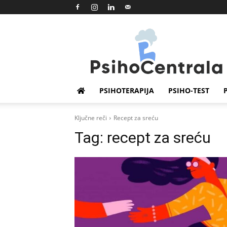
Psihocentrala
PSIHOTERAPIJA
PSIHO-TEST
Ključne reči
Recept za sreću
Tag:
recept za sreću