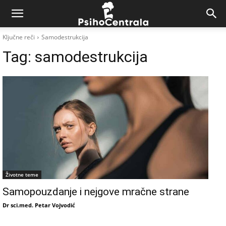
Ključne reči
Samodestrukcija
Tag:
samodestrukcija
Životne teme
Samopouzdanje i nejgove mračne strane
Dr sci.med. Petar Vojvodić