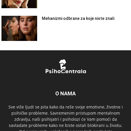
Mehanizmi odbrane za koje niste znali
O NAMA
Sve više ljudi se pita kako da reše svoje emotivne, životne i
psihičke probleme. Savremenim pristupom mentalnom
zdravlju, naši psihijatri i psiholozi će Vam pomoći da
savladate probleme kako ne biste ostali blokirani u životu.