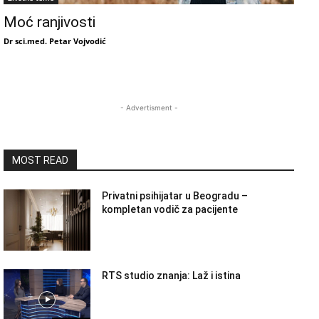
Moć ranjivosti
Dr sci.med. Petar Vojvodić
- Advertisment -
MOST READ
Privatni psihijatar u Beogradu –
kompletan vodič za pacijente
RTS studio znanja: Laž i istina