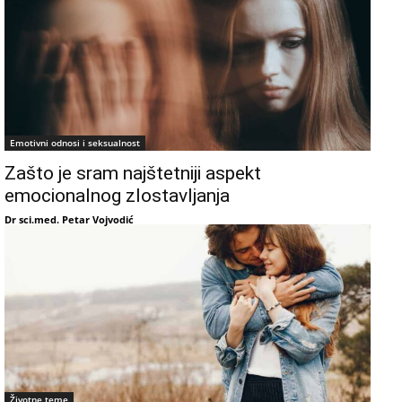
Emotivni odnosi i seksualnost
Zašto je sram najštetniji aspekt
emocionalnog zlostavljanja
Dr sci.med. Petar Vojvodić
Životne teme