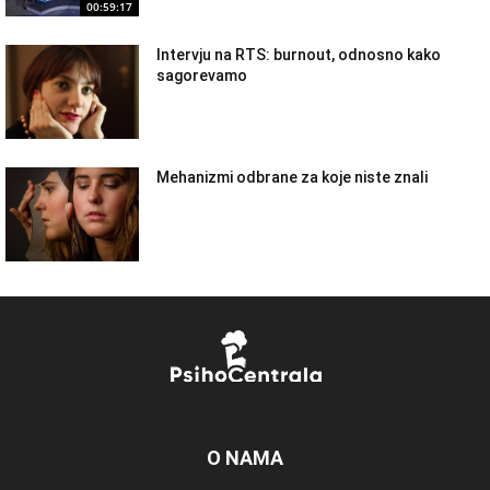
00:59:17
Intervju na RTS: burnout, odnosno kako
sagorevamo
Mehanizmi odbrane za koje niste znali
O NAMA