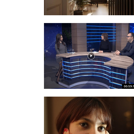
00:59: