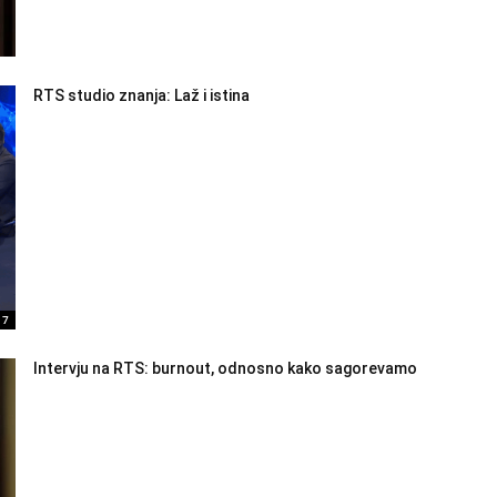
RTS studio znanja: Laž i istina
17
Intervju na RTS: burnout, odnosno kako sagorevamo