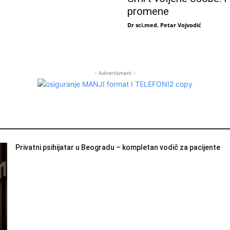
promene
Dr sci.med. Petar Vojvodić
- Advertisment -
Privatni psihijatar u Beogradu – kompletan vodič za pacijente