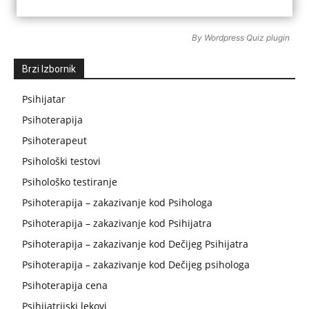
By
Wordpress Quiz plugin
Brzi Izbornik
Psihijatar
Psihoterapija
Psihoterapeut
Psihološki testovi
Psihološko testiranje
Psihoterapija – zakazivanje kod Psihologa
Psihoterapija – zakazivanje kod Psihijatra
Psihoterapija – zakazivanje kod Dečijeg Psihijatra
Psihoterapija – zakazivanje kod Dečijeg psihologa
Psihoterapija cena
Psihijatrijski lekovi