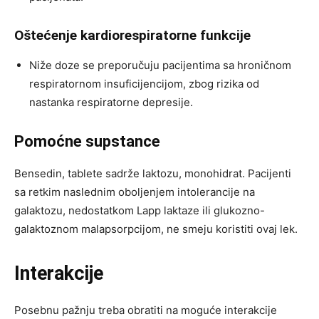
Oštećenje kardiorespiratorne funkcije
Niže doze se preporučuju pacijentima sa hroničnom
respiratornom insuficijencijom, zbog rizika od
nastanka respiratorne depresije.
Pomoćne supstance
Bensedin, tablete sadrže laktozu, monohidrat. Pacijenti
sa retkim naslednim oboljenjem intolerancije na
galaktozu, nedostatkom Lapp laktaze ili glukozno-
galaktoznom malapsorpcijom, ne smeju koristiti ovaj lek.
Interakcije
Posebnu pažnju treba obratiti na moguće interakcije