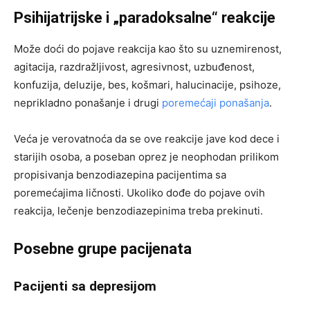
Psihijatrijske i „paradoksalne“ reakcije
Može doći do pojave reakcija kao što su uznemirenost,
agitacija, razdražljivost, agresivnost, uzbuđenost,
konfuzija, deluzije, bes, košmari, halucinacije, psihoze,
neprikladno ponašanje i drugi
poremećaji ponašanja
.
Veća je verovatnoća da se ove reakcije jave kod dece i
starijih osoba, a poseban oprez je neophodan prilikom
propisivanja benzodiazepina pacijentima sa
poremećajima ličnosti. Ukoliko dođe do pojave ovih
reakcija, lečenje benzodiazepinima treba prekinuti.
Posebne grupe pacijenata
Pacijenti sa depresijom