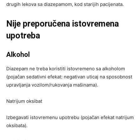
drugih lekova sa diazepamom, kod starijih pacijenata.
Nije preporučena istovremena
upotreba
Alkohol
Diazepam ne treba koristiti istovremeno sa alkoholom
(pojačan sedativni efekat: negativan uticaj na sposobnost
upravljanja vozilom/rukovanja mašinama).
Natrijum oksibat
Izbegavati istovremenu upotrebu (pojačan efekat natrijum
oksibata).