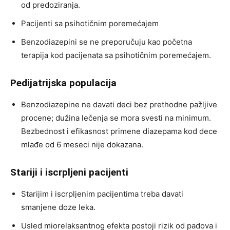
od predoziranja.
Pacijenti sa psihotičnim poremećajem
Benzodiazepini se ne preporučuju kao početna
terapija kod pacijenata sa psihotičnim poremećajem.
Pedijatrijska populacija
Benzodiazepine ne davati deci bez prethodne pažljive
procene; dužina lečenja se mora svesti na minimum.
Bezbednost i efikasnost primene diazepama kod dece
mlađe od 6 meseci nije dokazana.
Stariji i iscrpljeni pacijenti
Starijim i iscrpljenim pacijentima treba davati
smanjene doze leka.
Usled miorelaksantnog efekta postoji rizik od padova i