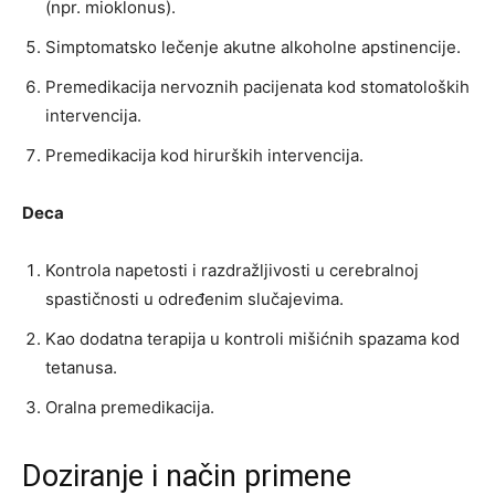
(npr. mioklonus).
Simptomatsko lečenje akutne alkoholne apstinencije.
Premedikacija nervoznih pacijenata kod stomatoloških
intervencija.
Premedikacija kod hirurških intervencija.
Deca
Kontrola napetosti i razdražljivosti u cerebralnoj
spastičnosti u određenim slučajevima.
Kao dodatna terapija u kontroli mišićnih spazama kod
tetanusa.
Oralna premedikacija.
Doziranje i način primene