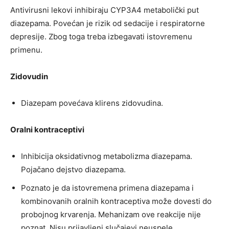
Antivirusni lekovi inhibiraju CYP3A4 metabolički put
diazepama. Povećan je rizik od sedacije i respiratorne
depresije. Zbog toga treba izbegavati istovremenu
primenu.
Zidovudin
Diazepam povećava klirens zidovudina.
Oralni kontraceptivi
Inhibicija oksidativnog metabolizma diazepama.
Pojačano dejstvo diazepama.
Poznato je da istovremena primena diazepama i
kombinovanih oralnih kontraceptiva može dovesti do
probojnog krvarenja. Mehanizam ove reakcije nije
poznat. Nisu prijavljeni slučajevi neuspele