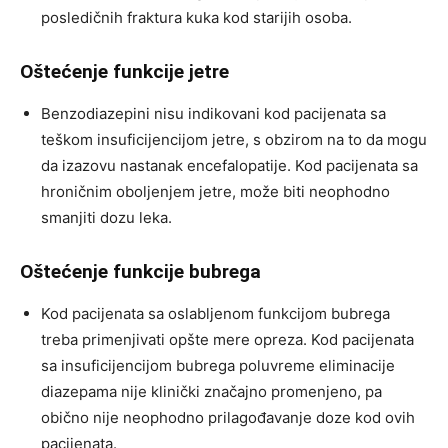
posledičnih fraktura kuka kod starijih osoba.
Oštećenje funkcije jetre
Benzodiazepini nisu indikovani kod pacijenata sa
teškom insuficijencijom jetre, s obzirom na to da mogu
da izazovu nastanak encefalopatije. Kod pacijenata sa
hroničnim oboljenjem jetre, može biti neophodno
smanjiti dozu leka.
Oštećenje funkcije bubrega
Kod pacijenata sa oslabljenom funkcijom bubrega
treba primenjivati opšte mere opreza. Kod pacijenata
sa insuficijencijom bubrega poluvreme eliminacije
diazepama nije klinički značajno promenjeno, pa
obično nije neophodno prilagođavanje doze kod ovih
pacijenata.