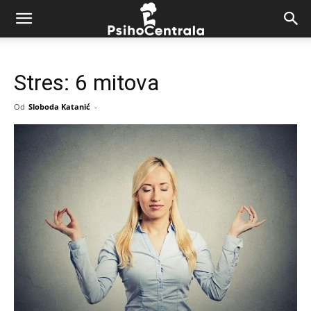
Stres: 6 mitova
Od
Sloboda Katanić
-