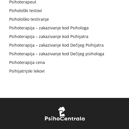
Psihoterapeut
Psihološki testovi
Psihološko testiranje
Psihoterapija – zakazivanje kod Psihologa
Psihoterapija – zakazivanje kod Psihijatra
Psihoterapija – zakazivanje kod Dečijeg Psihijatra
Psihoterapija – zakazivanje kod Dečijeg psihologa
Psihoterapija cena
Psihijatrijski lekovi