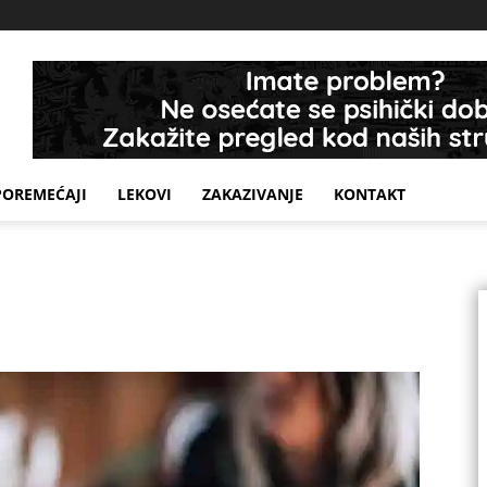
POREMEĆAJI
LEKOVI
ZAKAZIVANJE
KONTAKT