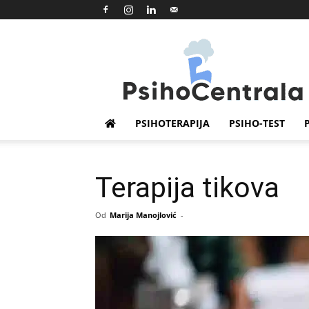
Psihocentrala
PSIHOTERAPIJA
PSIHO-TEST
Terapija tikova
Od
Marija Manojlović
-