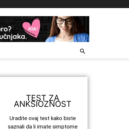
TEST ZA
ANKSIOZNOST
Uradite ovaj test kako biste
saznali da li imate simptome