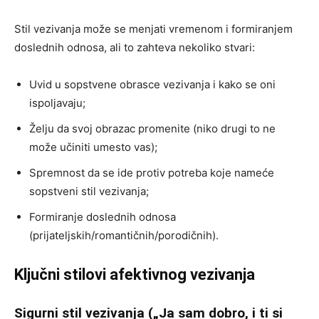
Stil vezivanja može se menjati vremenom i formiranjem
doslednih odnosa, ali to zahteva nekoliko stvari:
Uvid u sopstvene obrasce vezivanja i kako se oni
ispoljavaju;
Želju da svoj obrazac promenite (niko drugi to ne
može učiniti umesto vas);
Spremnost da se ide protiv potreba koje nameće
sopstveni stil vezivanja;
Formiranje doslednih odnosa
(prijateljskih/romantičnih/porodičnih).
Ključni stilovi afektivnog vezivanja
Sigurni stil vezivanja („Ja sam dobro, i ti si