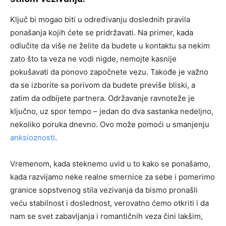
Ključ bi mogao biti u određivanju doslednih pravila
ponašanja kojih ćete se pridržavati. Na primer, kada
odlučite da više ne želite da budete u kontaktu sa nekim
zato što ta veza ne vodi nigde, nemojte kasnije
pokušavati da ponovo započnete vezu. Takođe je važno
da se izborite sa porivom da budete previše bliski, a
zatim da odbijete partnera. Održavanje ravnoteže je
ključno, uz spor tempo – jedan do dva sastanka nedeljno,
nekoliko poruka dnevno. Ovo može pomoći u smanjenju
anksioznosti
.
Vremenom, kada steknemo uvid u to kako se ponašamo,
kada razvijamo neke realne smernice za sebe i pomerimo
granice sopstvenog stila vezivanja da bismo pronašli
veću stabilnost i doslednost, verovatno ćemo otkriti i da
nam se svet zabavljanja i romantičnih veza čini lakšim,