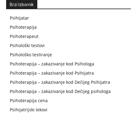
Brzi Izbornik
Psihijatar
Psihoterapija
Psihoterapeut
Psihološki testovi
Psihološko testiranje
Psihoterapija – zakazivanje kod Psihologa
Psihoterapija – zakazivanje kod Psihijatra
Psihoterapija – zakazivanje kod Dečijeg Psihijatra
Psihoterapija – zakazivanje kod Dečijeg psihologa
Psihoterapija cena
Psihijatrijski lekovi