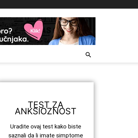
TEST ZA
ANKSIOZNOST
Uradite ovaj test kako biste
saznali da li imate simptome