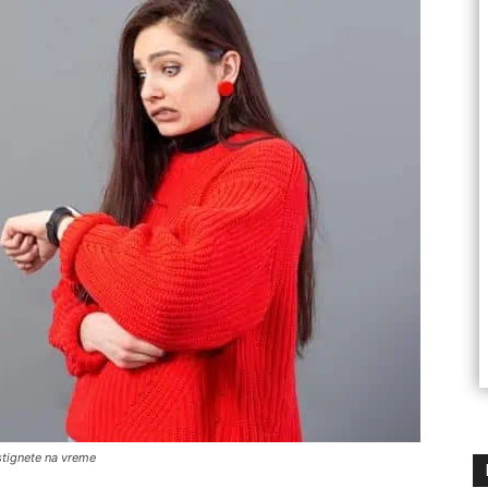
stignete na vreme