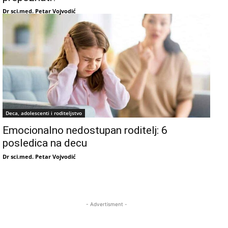
Dr sci.med. Petar Vojvodić
Deca, adolescenti i roditeljstvo
Emocionalno nedostupan roditelj: 6
posledica na decu
Dr sci.med. Petar Vojvodić
- Advertisment -