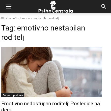
Ključne reči
Emotivno nestabilan roditelj
Tag:
emotivno nestabilan
roditelj
Pomoc i podrska
Emotivno nedostupan roditelj: Posledice na
decu