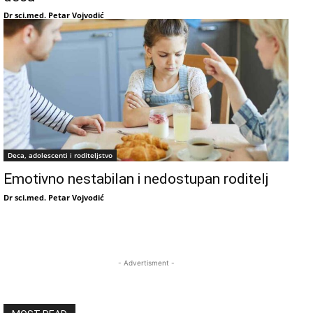
Dr sci.med. Petar Vojvodić
Deca, adolescenti i roditeljstvo
Emotivno nestabilan i nedostupan roditelj
Dr sci.med. Petar Vojvodić
- Advertisment -