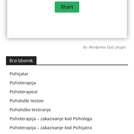
By
Wordpress Quiz plugin
Brzi Izbornik
Psihijatar
Psihoterapija
Psihoterapeut
Psihološki testovi
Psihološko testiranje
Psihoterapija – zakazivanje kod Psihologa
Psihoterapija – zakazivanje kod Psihijatra