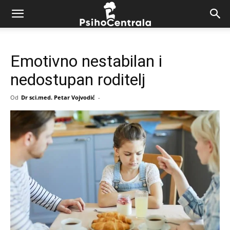
Emotivno nestabilan i
nedostupan roditelj
Od
Dr sci.med. Petar Vojvodić
-