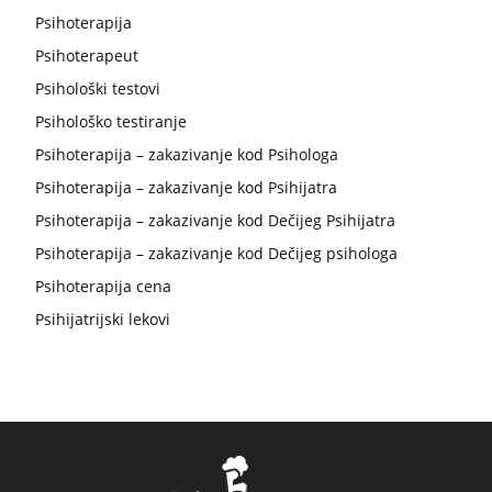
Psihoterapija
Psihoterapeut
Psihološki testovi
Psihološko testiranje
Psihoterapija – zakazivanje kod Psihologa
Psihoterapija – zakazivanje kod Psihijatra
Psihoterapija – zakazivanje kod Dečijeg Psihijatra
Psihoterapija – zakazivanje kod Dečijeg psihologa
Psihoterapija cena
Psihijatrijski lekovi