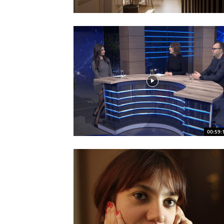
00:59: