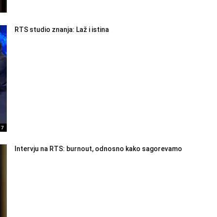
RTS studio znanja: Laž i istina
17
Intervju na RTS: burnout, odnosno kako sagorevamo