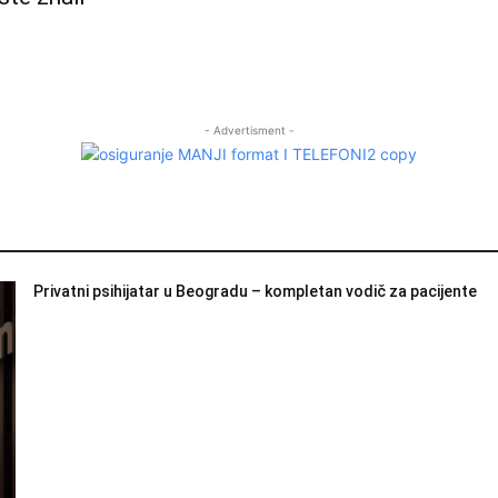
- Advertisment -
Privatni psihijatar u Beogradu – kompletan vodič za pacijente