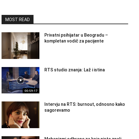
MOST READ
Privatni psihijatar u Beogradu –
kompletan vodič za pacijente
RTS studio znanja: Laž i istina
00:59:17
Intervju na RTS: burnout, odnosno kako
sagorevamo