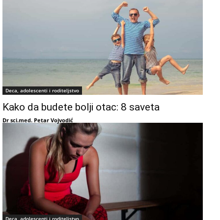
Deca, adolescenti i roditeljstvo
Kako da budete bolji otac: 8 saveta
Dr sci.med. Petar Vojvodić
Deca, adolescenti i roditeljstvo