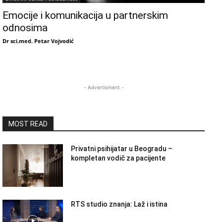
Emocije i komunikacija u partnerskim
odnosima
Dr sci.med. Petar Vojvodić
- Advertisment -
MOST READ
Privatni psihijatar u Beogradu –
kompletan vodič za pacijente
RTS studio znanja: Laž i istina