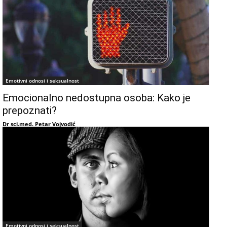
Emotivni odnosi i seksualnost
Emocionalno nedostupna osoba: Kako je
prepoznati?
Dr sci.med. Petar Vojvodić
Emotivni odnosi i seksualnost