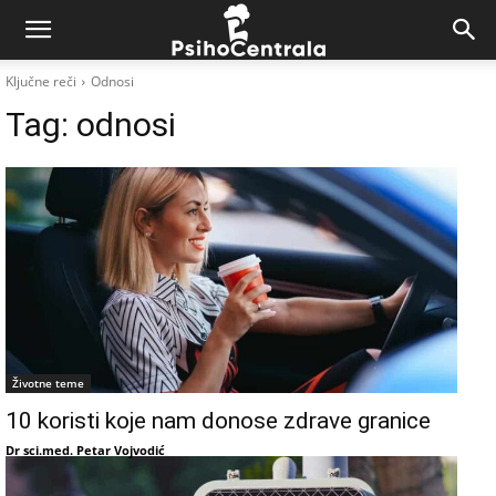
Ključne reči
Odnosi
Tag:
odnosi
Životne teme
10 koristi koje nam donose zdrave granice
Dr sci.med. Petar Vojvodić