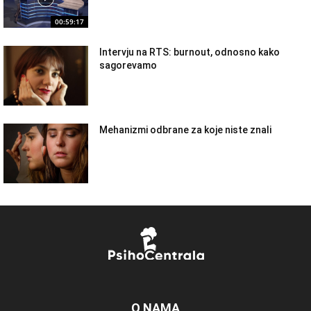
00:59:17
Intervju na RTS: burnout, odnosno kako
sagorevamo
Mehanizmi odbrane za koje niste znali
O NAMA