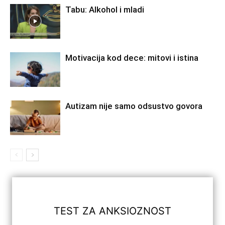
Tabu: Alkohol i mladi
Motivacija kod dece: mitovi i istina
Autizam nije samo odsustvo govora
TEST ZA ANKSIOZNOST