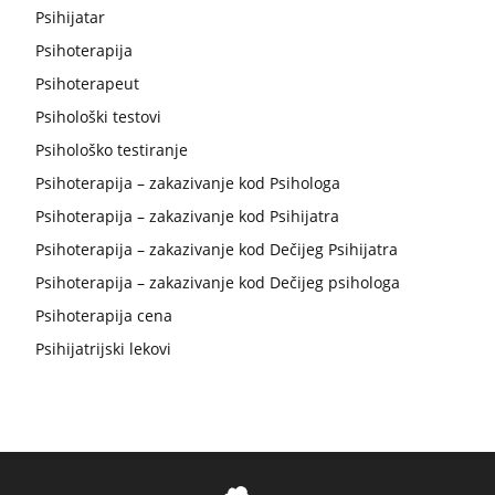
Psihijatar
Psihoterapija
Psihoterapeut
Psihološki testovi
Psihološko testiranje
Psihoterapija – zakazivanje kod Psihologa
Psihoterapija – zakazivanje kod Psihijatra
Psihoterapija – zakazivanje kod Dečijeg Psihijatra
Psihoterapija – zakazivanje kod Dečijeg psihologa
Psihoterapija cena
Psihijatrijski lekovi