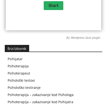
By
Wordpress Quiz plugin
Brzi Izbornik
Psihijatar
Psihoterapija
Psihoterapeut
Psihološki testovi
Psihološko testiranje
Psihoterapija – zakazivanje kod Psihologa
Psihoterapija – zakazivanje kod Psihijatra