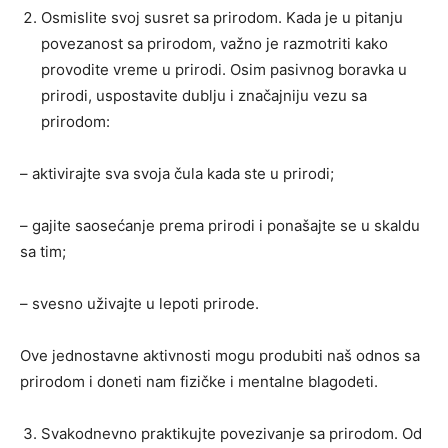
Osmislite svoj susret sa prirodom. Kada je u pitanju
povezanost sa prirodom, važno je razmotriti kako
provodite vreme u prirodi. Osim pasivnog boravka u
prirodi, uspostavite dublju i značajniju vezu sa
prirodom:
– aktivirajte sva svoja čula kada ste u prirodi;
– gajite saosećanje prema prirodi i ponašajte se u skaldu
sa tim;
– svesno uživajte u lepoti prirode.
Ove jednostavne aktivnosti mogu produbiti naš odnos sa
prirodom i doneti nam fizičke i mentalne blagodeti.
Svakodnevno praktikujte povezivanje sa prirodom. Od