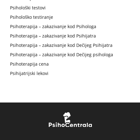
Psihološki testovi
Psihološko testiranje
Psihoterapija – zakazivanje kod Psihologa
Psihoterapija – zakazivanje kod Psihijatra
Psihoterapija – zakazivanje kod Dečijeg Psihijatra
Psihoterapija – zakazivanje kod Dečijeg psihologa
Psihoterapija cena
Psihijatrijski lekovi