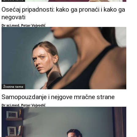
Osećaj pripadnosti: kako ga pronaći i kako ga
negovati
Dr sci.med. Petar Vojvodić
Životne teme
Samopouzdanje i nejgove mračne strane
Dr sci.med. Petar Vojvodić