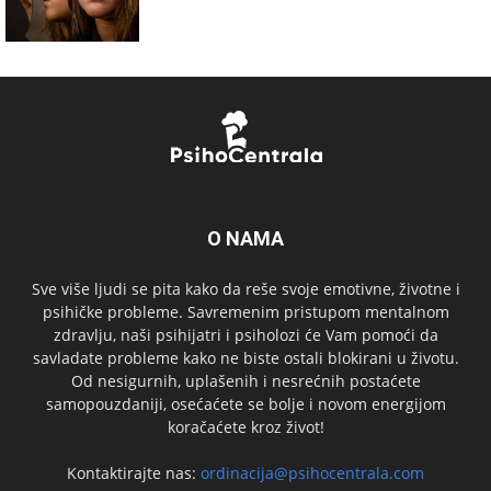
O NAMA
Sve više ljudi se pita kako da reše svoje emotivne, životne i
psihičke probleme. Savremenim pristupom mentalnom
zdravlju, naši psihijatri i psiholozi će Vam pomoći da
savladate probleme kako ne biste ostali blokirani u životu.
Od nesigurnih, uplašenih i nesrećnih postaćete
samopouzdaniji, osećaćete se bolje i novom energijom
koračaćete kroz život!
Kontaktirajte nas:
ordinacija@psihocentrala.com