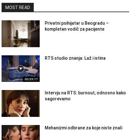
MOST READ
Privatni psihijatar u Beogradu –
kompletan vodič za pacijente
RTS studio znanja: Laž i istina
00:59:17
Intervju na RTS: burnout, odnosno kako
sagorevamo
Mehanizmi odbrane za koje niste znali