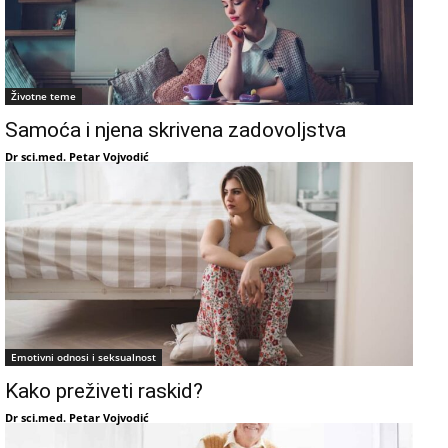
Životne teme
Samoća i njena skrivena zadovoljstva
Dr sci.med. Petar Vojvodić
Emotivni odnosi i seksualnost
Kako preživeti raskid?
Dr sci.med. Petar Vojvodić