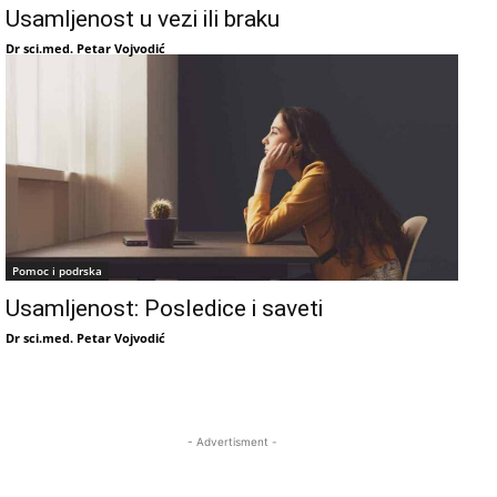
Usamljenost u vezi ili braku
Dr sci.med. Petar Vojvodić
Pomoc i podrska
Usamljenost: Posledice i saveti
Dr sci.med. Petar Vojvodić
- Advertisment -