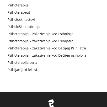
Psihoterapija
Psihoterapeut
Psihološki testovi
Psihološko testiranje
Psihoterapija – zakazivanje kod Psihologa
Psihoterapija – zakazivanje kod Psihijatra
Psihoterapija – zakazivanje kod Dečijeg Psihijatra
Psihoterapija – zakazivanje kod Dečijeg psihologa
Psihoterapija cena
Psihijatrijski lekovi