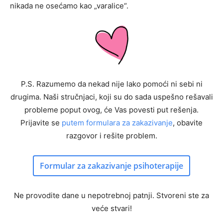
nikada ne osećamo kao „varalice“.
P.S. Razumemo da nekad nije lako pomoći ni sebi ni
drugima. Naši stručnjaci, koji su do sada uspešno rešavali
probleme poput ovog, će Vas povesti put rešenja.
Prijavite se
putem formulara za zakazivanje
, obavite
razgovor i rešite problem.
Formular za zakazivanje psihoterapije
Ne provodite dane u nepotrebnoj patnji. Stvoreni ste za
veće stvari!