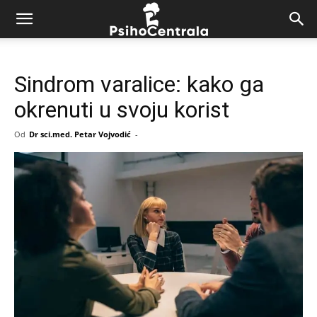
Sindrom varalice: kako ga
okrenuti u svoju korist
Od
Dr sci.med. Petar Vojvodić
-