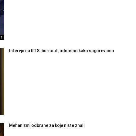
17
Intervju na RTS: burnout, odnosno kako sagorevamo
Mehanizmi odbrane za koje niste znali