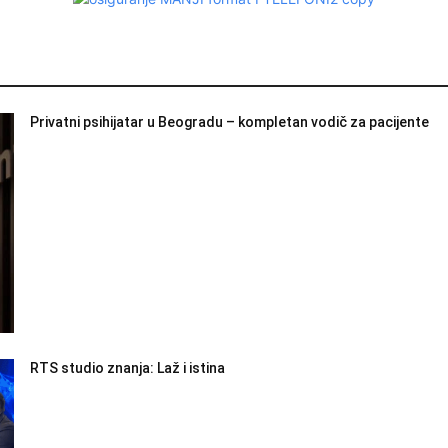
Privatni psihijatar u Beogradu – kompletan vodič za pacijente
RTS studio znanja: Laž i istina