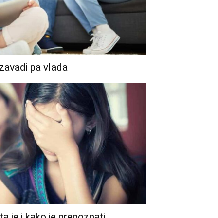
zavadi pa vlada
a je i kako je prepoznati