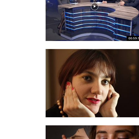
00:59: