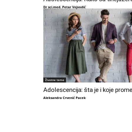
Dr sci.med. Petar Vojvodić
Životne teme
Adolescencija: šta je i koje prom
Aleksandra Crvenić Pacek