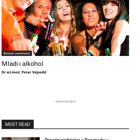
Bolesti zavisnosti
Mladi i alkohol
Dr sci.med. Petar Vojvodić
- Advertisment -
MOST READ