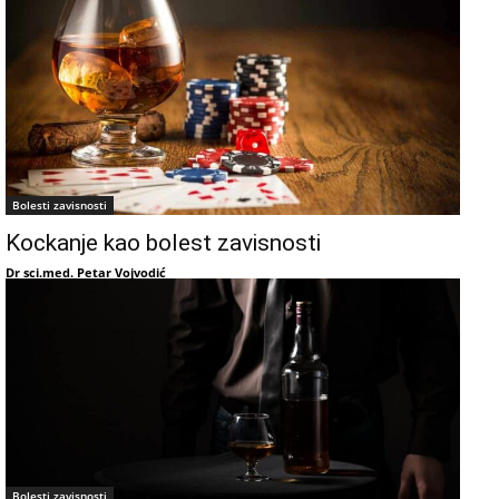
Bolesti zavisnosti
Kockanje kao bolest zavisnosti
Dr sci.med. Petar Vojvodić
Bolesti zavisnosti