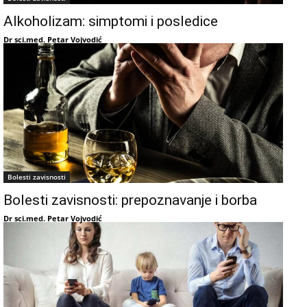
Alkoholizam: simptomi i posledice
Dr sci.med. Petar Vojvodić
Bolesti zavisnosti
Bolesti zavisnosti: prepoznavanje i borba
Dr sci.med. Petar Vojvodić