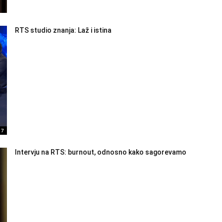
RTS studio znanja: Laž i istina
17
Intervju na RTS: burnout, odnosno kako sagorevamo