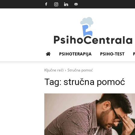
Psihocentrala
PSIHOTERAPIJA
PSIHO-TEST
Ključne reči
Stručna pomoć
Tag:
stručna pomoć