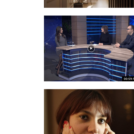
00:59: