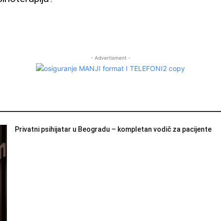
- Advertisment -
Privatni psihijatar u Beogradu – kompletan vodič za pacijente