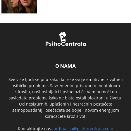
O NAMA
Sve više ljudi se pita kako da reše svoje emotivne, životne i
psihičke probleme. Savremenim pristupom mentalnom
zdravlju, naši psihijatri i psiholozi će Vam pomoći da
savladate probleme kako ne biste ostali blokirani u životu.
Od nesigurnih, uplašenih i nesrećnih postaćete
samopouzdaniji, osećaćete se bolje i novom energijom
koračaćete kroz život!
Kontaktirajte nas:
ordinacija@psihocentrala.com