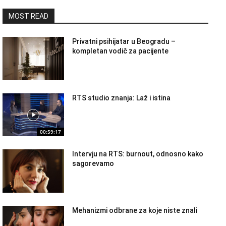
MOST READ
Privatni psihijatar u Beogradu –
kompletan vodič za pacijente
RTS studio znanja: Laž i istina
00:59:17
Intervju na RTS: burnout, odnosno kako
sagorevamo
Mehanizmi odbrane za koje niste znali