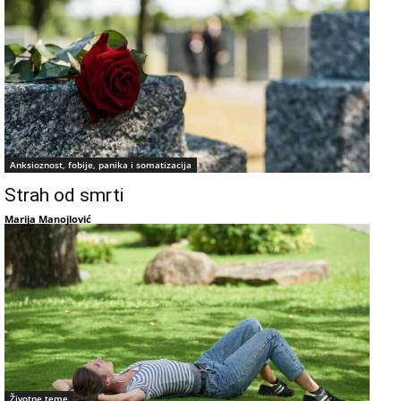
Anksioznost, fobije, panika i somatizacija
Strah od smrti
Marija Manojlović
Životne teme