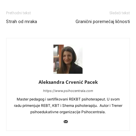
Prethodni tekst
Sledeći tekst
Strah od mraka
Granični poremećaj ličnosti
Aleksandra Crvenić Pacek
https://www.psihocentrala.com
Master pedagog i sertifikovani REKBT psihoterapeut. U svom
radu primenjuje REBT, KBT i Shema psihoterapiju. Autor i Trener
psihoedukativne organizacije Psihocentrala.