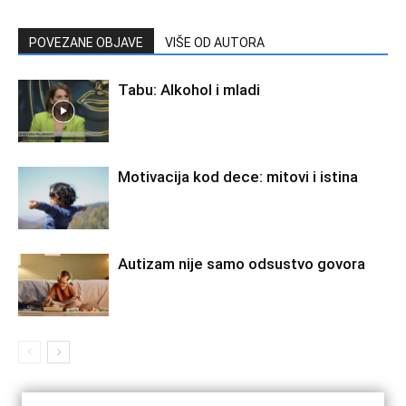
POVEZANE OBJAVE
VIŠE OD AUTORA
Tabu: Alkohol i mladi
Motivacija kod dece: mitovi i istina
Autizam nije samo odsustvo govora