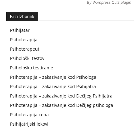
By
Wordpress Quiz plugin
Brzi Izbornik
Psihijatar
Psihoterapija
Psihoterapeut
Psihološki testovi
Psihološko testiranje
Psihoterapija – zakazivanje kod Psihologa
Psihoterapija – zakazivanje kod Psihijatra
Psihoterapija – zakazivanje kod Dečijeg Psihijatra
Psihoterapija – zakazivanje kod Dečijeg psihologa
Psihoterapija cena
Psihijatrijski lekovi