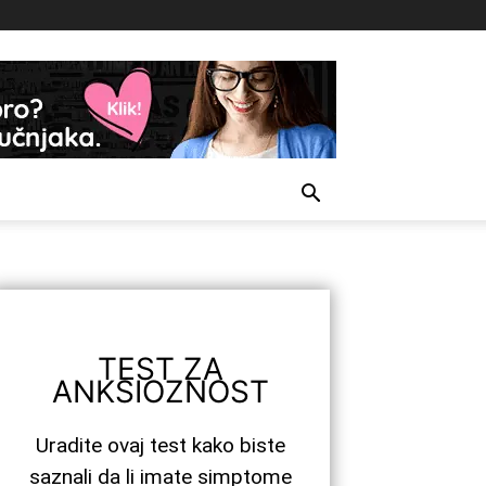
TEST ZA
ANKSIOZNOST
Uradite ovaj test kako biste
saznali da li imate simptome