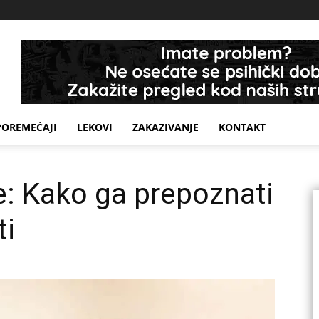
POREMEĆAJI
LEKOVI
ZAKAZIVANJE
KONTAKT
: Kako ga prepoznati
ti