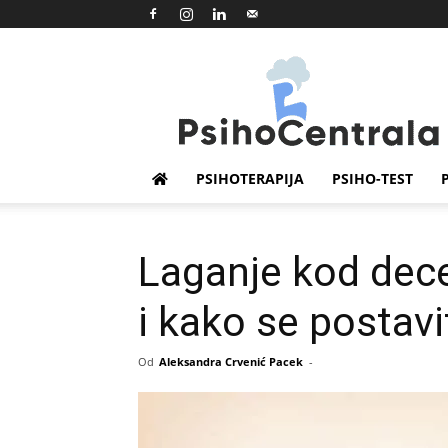
Psihocentrala
PSIHOTERAPIJA
PSIHO-TEST
Laganje kod dece
i kako se postavi
Od
Aleksandra Crvenić Pacek
-