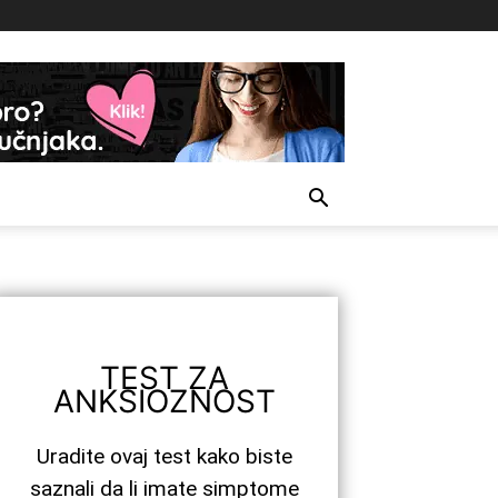
TEST ZA
ANKSIOZNOST
Uradite ovaj test kako biste
saznali da li imate simptome