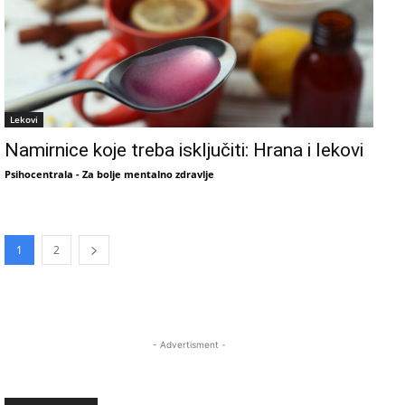
Lekovi
Namirnice koje treba isključiti: Hrana i lekovi
Psihocentrala - Za bolje mentalno zdravlje
1
2
- Advertisment -