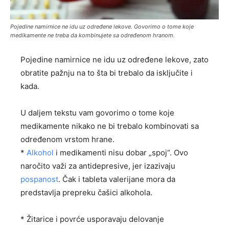
Pojedine namirnice ne idu uz određene lekove. Govorimo o tome koje
medikamente ne treba da kombinujete sa određenom hranom.
Pojedine namirnice ne idu uz određene lekove, zato
obratite pažnju na to šta bi trebalo da isključite i
kada.
U daljem tekstu vam govorimo o tome koje
medikamente nikako ne bi trebalo kombinovati sa
određenom vrstom hrane.
*
Alkohol
i medikamenti nisu dobar „spoj“. Ovo
naročito važi za antidepresive, jer izazivaju
pospanost
. Čak i tableta valerijane mora da
predstavlja prepreku čašici alkohola.
* Žitarice i povrće usporavaju delovanje