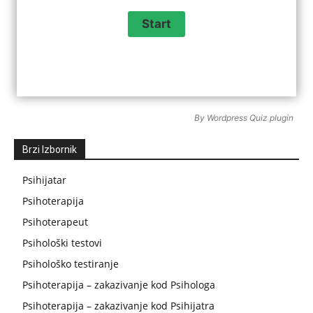
By
Wordpress Quiz plugin
Brzi Izbornik
Psihijatar
Psihoterapija
Psihoterapeut
Psihološki testovi
Psihološko testiranje
Psihoterapija – zakazivanje kod Psihologa
Psihoterapija – zakazivanje kod Psihijatra