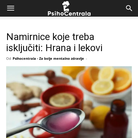
Namirnice koje treba
isključiti: Hrana i lekovi
Od
Psihocentrala - Za bolje mentalno zdravlje
-