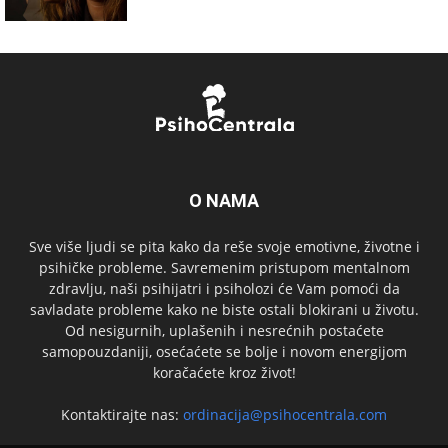
O NAMA
Sve više ljudi se pita kako da reše svoje emotivne, životne i
psihičke probleme. Savremenim pristupom mentalnom
zdravlju, naši psihijatri i psiholozi će Vam pomoći da
savladate probleme kako ne biste ostali blokirani u životu.
Od nesigurnih, uplašenih i nesrećnih postaćete
samopouzdaniji, osećaćete se bolje i novom energijom
koračaćete kroz život!
Kontaktirajte nas:
ordinacija@psihocentrala.com