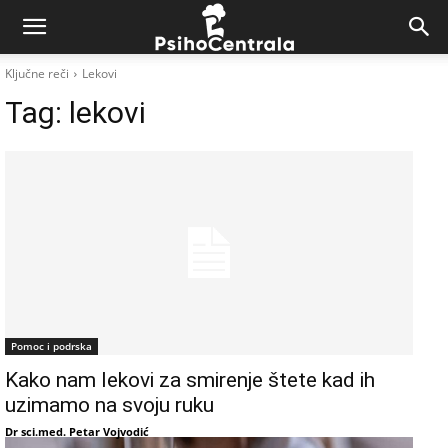
Ključne reči
Lekovi
Tag:
lekovi
Pomoc i podrska
Kako nam lekovi za smirenje štete kad ih
uzimamo na svoju ruku
Dr sci.med. Petar Vojvodić