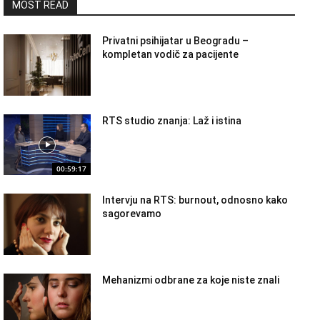
MOST READ
Privatni psihijatar u Beogradu –
kompletan vodič za pacijente
RTS studio znanja: Laž i istina
00:59:17
Intervju na RTS: burnout, odnosno kako
sagorevamo
Mehanizmi odbrane za koje niste znali