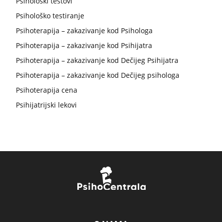
Psihološki testovi
Psihološko testiranje
Psihoterapija – zakazivanje kod Psihologa
Psihoterapija – zakazivanje kod Psihijatra
Psihoterapija – zakazivanje kod Dečijeg Psihijatra
Psihoterapija – zakazivanje kod Dečijeg psihologa
Psihoterapija cena
Psihijatrijski lekovi