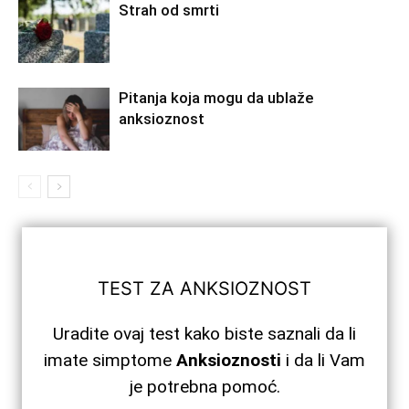
Strah od smrti
Pitanja koja mogu da ublaže
anksioznost
TEST ZA ANKSIOZNOST
Uradite ovaj test kako biste saznali da li
imate simptome
Anksioznosti
i da li Vam
je potrebna pomoć.