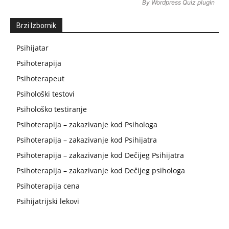
By
Wordpress Quiz plugin
Brzi Izbornik
Psihijatar
Psihoterapija
Psihoterapeut
Psihološki testovi
Psihološko testiranje
Psihoterapija – zakazivanje kod Psihologa
Psihoterapija – zakazivanje kod Psihijatra
Psihoterapija – zakazivanje kod Dečijeg Psihijatra
Psihoterapija – zakazivanje kod Dečijeg psihologa
Psihoterapija cena
Psihijatrijski lekovi