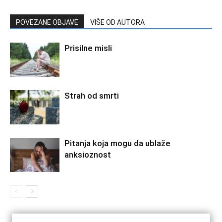
POVEZANE OBJAVE
VIŠE OD AUTORA
Prisilne misli
Strah od smrti
Pitanja koja mogu da ublaže
anksioznost