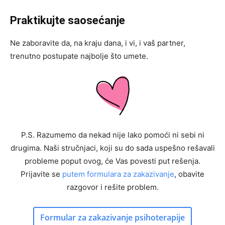
Praktikujte saosećanje
Ne zaboravite da, na kraju dana, i vi, i vaš partner,
trenutno postupate najbolje što umete.
P.S. Razumemo da nekad nije lako pomoći ni sebi ni
drugima. Naši stručnjaci, koji su do sada uspešno rešavali
probleme poput ovog, će Vas povesti put rešenja.
Prijavite se
putem formulara za zakazivanje
, obavite
razgovor i rešite problem.
Formular za zakazivanje psihoterapije