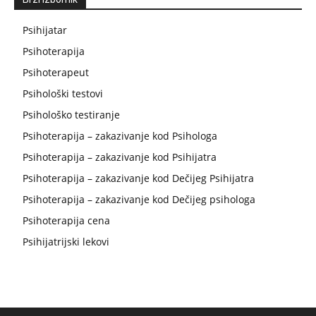
Psihijatar
Psihoterapija
Psihoterapeut
Psihološki testovi
Psihološko testiranje
Psihoterapija – zakazivanje kod Psihologa
Psihoterapija – zakazivanje kod Psihijatra
Psihoterapija – zakazivanje kod Dečijeg Psihijatra
Psihoterapija – zakazivanje kod Dečijeg psihologa
Psihoterapija cena
Psihijatrijski lekovi