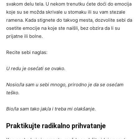
svakom delu tela. U nekom trenutku ćete doći do emocija
koje su se možda skrivale u stomaku ili su vam stezale
ramena. Kada stignete do takvog mesta, dozvolite sebi da
osetite emocije na koje ste naišli, bez obzira da li su
prijatne ili bolne.
Recite sebi naglas:
U redu je osećati se ovako.
Nosio/la sam u sebi mnogo, prirodno je da se osećam
teško.
Bio/la sam tako jak/a i treba mi olakšanje.
Praktikujte radikalno prihvatanje