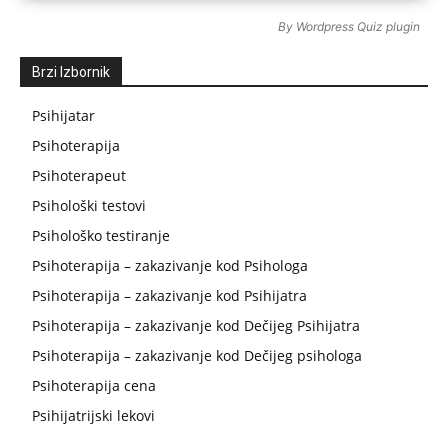
By
Wordpress Quiz plugin
Brzi Izbornik
Psihijatar
Psihoterapija
Psihoterapeut
Psihološki testovi
Psihološko testiranje
Psihoterapija – zakazivanje kod Psihologa
Psihoterapija – zakazivanje kod Psihijatra
Psihoterapija – zakazivanje kod Dečijeg Psihijatra
Psihoterapija – zakazivanje kod Dečijeg psihologa
Psihoterapija cena
Psihijatrijski lekovi