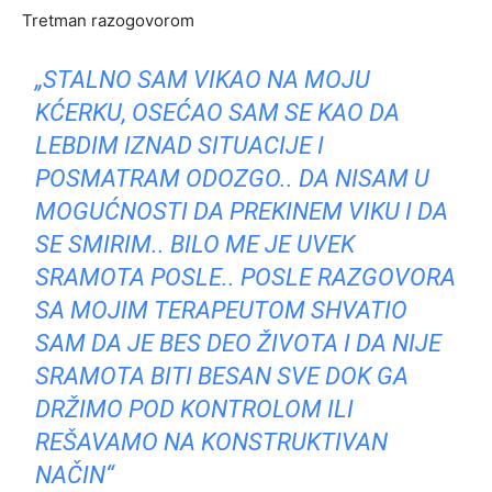
Tretman razogovorom
„STALNO SAM VIKAO NA MOJU
KĆERKU, OSEĆAO SAM SE KAO DA
LEBDIM IZNAD SITUACIJE I
POSMATRAM ODOZGO.. DA NISAM U
MOGUĆNOSTI DA PREKINEM VIKU I DA
SE SMIRIM.. BILO ME JE UVEK
SRAMOTA POSLE.. POSLE RAZGOVORA
SA MOJIM TERAPEUTOM SHVATIO
SAM DA JE BES DEO ŽIVOTA I DA NIJE
SRAMOTA BITI BESAN SVE DOK GA
DRŽIMO POD KONTROLOM ILI
REŠAVAMO NA KONSTRUKTIVAN
NAČIN“