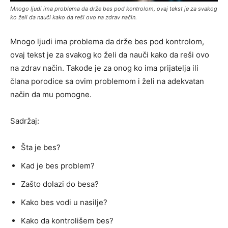
Mnogo ljudi ima problema da drže bes pod kontrolom, ovaj tekst je za svakog
ko želi da nauči kako da reši ovo na zdrav način.
Mnogo ljudi ima problema da drže bes pod kontrolom,
ovaj tekst je za svakog ko želi da nauči kako da reši ovo
na zdrav način. Takođe je za onog ko ima prijatelja ili
člana porodice sa ovim problemom i želi na adekvatan
način da mu pomogne.
Sadržaj:
Šta je bes?
Kad je bes problem?
Zašto dolazi do besa?
Kako bes vodi u nasilje?
Kako da kontrolišem bes?