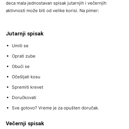
deca mala jednostavan spisak jutarnjih i večernjih
aktivnosti može biti od velike korisi. Na pimer:
Jutarnji spisak
Umiti se
Oprati zube
Obući se
Očešljati kosu
Spremiti krevet
Doručkovati
Sve gotovo? Vreme je za opušten doručak.
Večernji spisak