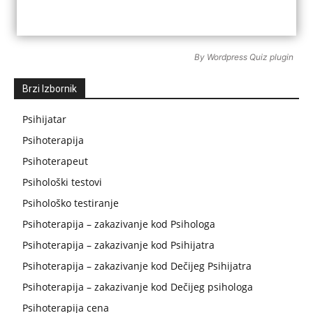
By
Wordpress Quiz plugin
Brzi Izbornik
Psihijatar
Psihoterapija
Psihoterapeut
Psihološki testovi
Psihološko testiranje
Psihoterapija – zakazivanje kod Psihologa
Psihoterapija – zakazivanje kod Psihijatra
Psihoterapija – zakazivanje kod Dečijeg Psihijatra
Psihoterapija – zakazivanje kod Dečijeg psihologa
Psihoterapija cena