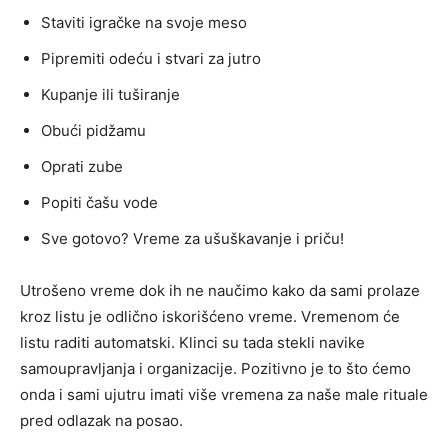
Staviti igračke na svoje meso
Pipremiti odeću i stvari za jutro
Kupanje ili tuširanje
Obući pidžamu
Oprati zube
Popiti čašu vode
Sve gotovo? Vreme za ušuškavanje i priču!
Utrošeno vreme dok ih ne naučimo kako da sami prolaze
kroz listu je odlično iskorišćeno vreme. Vremenom će
listu raditi automatski. Klinci su tada stekli navike
samoupravljanja i organizacije. Pozitivno je to što ćemo
onda i sami ujutru imati više vremena za naše male rituale
pred odlazak na posao.