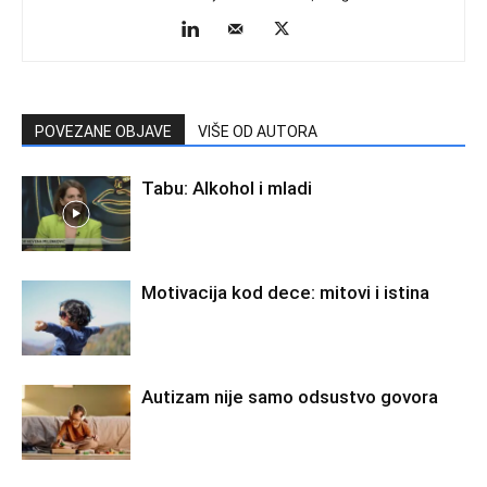
POVEZANE OBJAVE
VIŠE OD AUTORA
Tabu: Alkohol i mladi
Motivacija kod dece: mitovi i istina
Autizam nije samo odsustvo govora