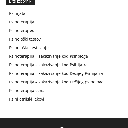
Brzi Izbornik
Psihijatar
Psihoterapija
Psihoterapeut
Psihološki testovi
Psihološko testiranje
Psihoterapija – zakazivanje kod Psihologa
Psihoterapija – zakazivanje kod Psihijatra
Psihoterapija – zakazivanje kod Dečijeg Psihijatra
Psihoterapija – zakazivanje kod Dečijeg psihologa
Psihoterapija cena
Psihijatrijski lekovi