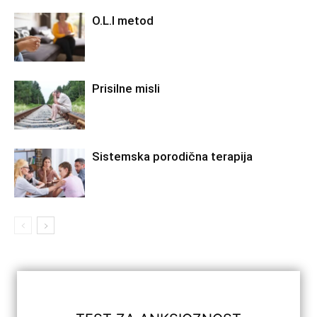
O.L.I metod
Prisilne misli
Sistemska porodična terapija