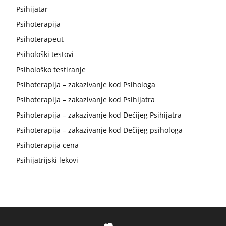
Psihijatar
Psihoterapija
Psihoterapeut
Psihološki testovi
Psihološko testiranje
Psihoterapija – zakazivanje kod Psihologa
Psihoterapija – zakazivanje kod Psihijatra
Psihoterapija – zakazivanje kod Dečijeg Psihijatra
Psihoterapija – zakazivanje kod Dečijeg psihologa
Psihoterapija cena
Psihijatrijski lekovi