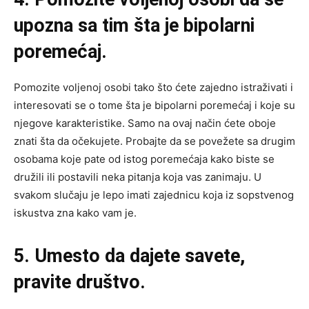
upozna sa tim šta je bipolarni
poremećaj.
Pomozite voljenoj osobi tako što ćete zajedno istraživati i
interesovati se o tome šta je bipolarni poremećaj i koje su
njegove karakteristike. Samo na ovaj način ćete oboje
znati šta da očekujete. Probajte da se povežete sa drugim
osobama koje pate od istog poremećaja kako biste se
družili ili postavili neka pitanja koja vas zanimaju. U
svakom slučaju je lepo imati zajednicu koja iz sopstvenog
iskustva zna kako vam je.
5. Umesto da dajete savete,
pravite društvo.