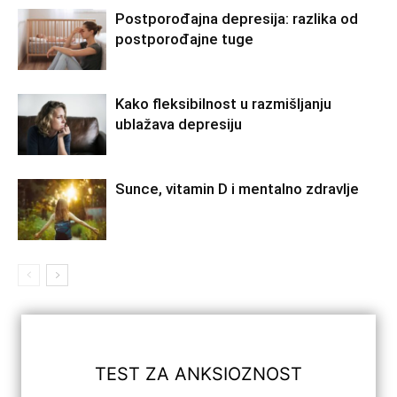
Postporođajna depresija: razlika od
postporođajne tuge
Kako fleksibilnost u razmišljanju
ublažava depresiju
Sunce, vitamin D i mentalno zdravlje
TEST ZA ANKSIOZNOST