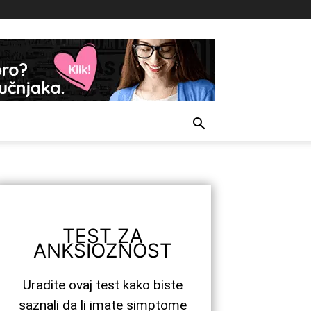
TEST ZA
ANKSIOZNOST
Uradite ovaj test kako biste
saznali da li imate simptome