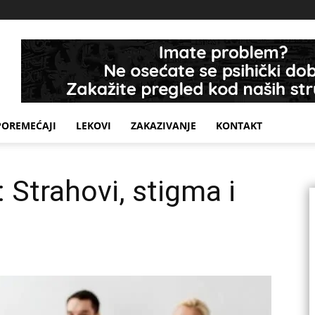
POREMEĆAJI
LEKOVI
ZAKAZIVANJE
KONTAKT
 Strahovi, stigma i