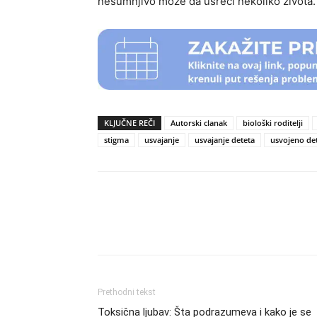
nesumnjivo može da usreći nekoliko života.
KLJUČNE REČI
Autorski clanak
biološki roditelji
stigma
usvajanje
usvajanje deteta
usvojeno de
Podeli
Prethodni tekst
Toksična ljubav: Šta podrazumeva i kako je se