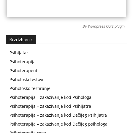
By
Wordpress Quiz plugin
Brzi Izbornik
Psihijatar
Psihoterapija
Psihoterapeut
Psihološki testovi
Psihološko testiranje
Psihoterapija – zakazivanje kod Psihologa
Psihoterapija – zakazivanje kod Psihijatra
Psihoterapija – zakazivanje kod Dečijeg Psihijatra
Psihoterapija – zakazivanje kod Dečijeg psihologa
Psihoterapija cena