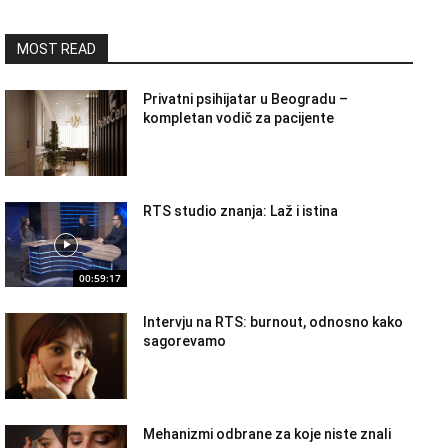
MOST READ
Privatni psihijatar u Beogradu –
kompletan vodič za pacijente
RTS studio znanja: Laž i istina
00:59:17
Intervju na RTS: burnout, odnosno kako
sagorevamo
Mehanizmi odbrane za koje niste znali