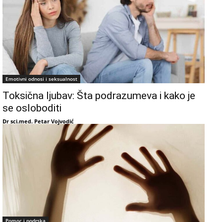
Emotivni odnosi i seksualnost
Toksična ljubav: Šta podrazumeva i kako je
se osloboditi
Dr sci.med. Petar Vojvodić
Pomoc i podrska