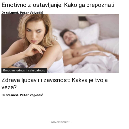
Emotivno zlostavljanje: Kako ga prepoznati
Dr sci.med. Petar Vojvodić
Emotivni odnosi i seksualnost
Zdrava ljubav ili zavisnost: Kakva je tvoja
veza?
Dr sci.med. Petar Vojvodić
- Advertisment -