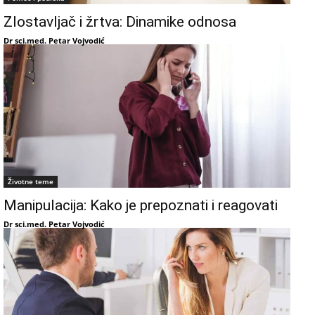
Zlostavljač i žrtva: Dinamike odnosa
Dr sci.med. Petar Vojvodić
Životne teme
Manipulacija: Kako je prepoznati i reagovati
Dr sci.med. Petar Vojvodić