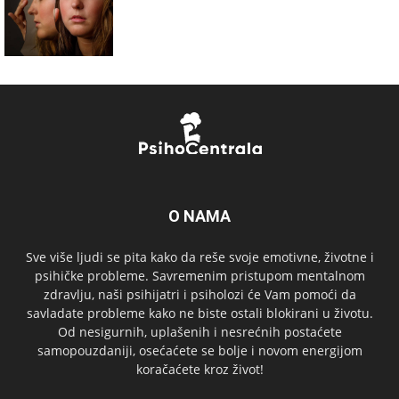
O NAMA
Sve više ljudi se pita kako da reše svoje emotivne, životne i
psihičke probleme. Savremenim pristupom mentalnom
zdravlju, naši psihijatri i psiholozi će Vam pomoći da
savladate probleme kako ne biste ostali blokirani u životu.
Od nesigurnih, uplašenih i nesrećnih postaćete
samopouzdaniji, osećaćete se bolje i novom energijom
koračaćete kroz život!