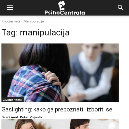
Ključne reči
Manipulacija
Tag:
manipulacija
Životne teme
Gaslighting: kako ga prepoznati i izboriti se
Dr sci.med. Petar Vojvodić