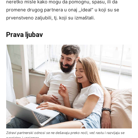
neretko misle kako mogu da pomognu, spasu, ili da
promene drugog partnera u onaj ,,ideal” u koji su se
prvenstveno zaljubili, tj. koji su izmaštali.
Prava ljubav
Zdravi partnerski odnosi se ne dešavaju preko noći, već rastu i razvijaju se
paralelno i uzajamno.