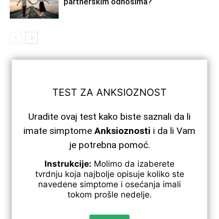
partnerskim odnosima?
TEST ZA ANKSIOZNOST
Uradite ovaj test kako biste saznali da li
imate simptome
Anksioznosti
i da li Vam
je potrebna pomoć.
Instrukcije:
Molimo da izaberete
tvrdnju koja najbolje opisuje koliko ste
navedene simptome i osećanja imali
tokom prošle nedelje.