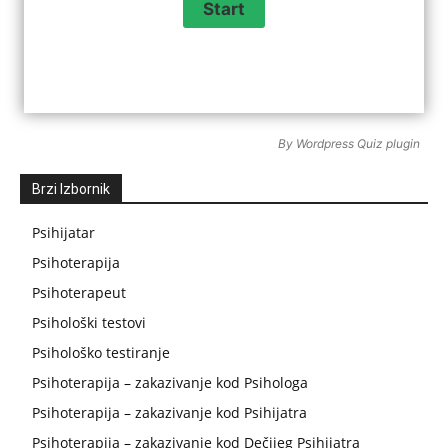
By
Wordpress Quiz plugin
Brzi Izbornik
Psihijatar
Psihoterapija
Psihoterapeut
Psihološki testovi
Psihološko testiranje
Psihoterapija – zakazivanje kod Psihologa
Psihoterapija – zakazivanje kod Psihijatra
Psihoterapija – zakazivanje kod Dečijeg Psihijatra