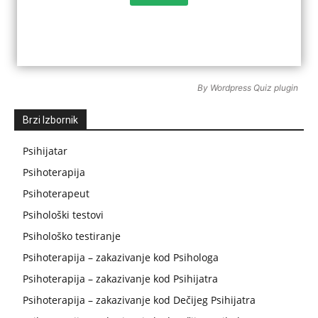
By
Wordpress Quiz plugin
Brzi Izbornik
Psihijatar
Psihoterapija
Psihoterapeut
Psihološki testovi
Psihološko testiranje
Psihoterapija – zakazivanje kod Psihologa
Psihoterapija – zakazivanje kod Psihijatra
Psihoterapija – zakazivanje kod Dečijeg Psihijatra