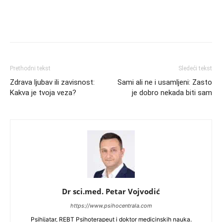
Prethodni tekst
Sledeći tekst
Zdrava ljubav ili zavisnost:
Sami ali ne i usamljeni: Zasto
Kakva je tvoja veza?
je dobro nekada biti sam
Dr sci.med. Petar Vojvodić
https://www.psihocentrala.com
Psihijatar, REBT Psihoterapeut i doktor medicinskih nauka.