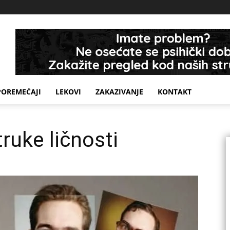
POREMEĆAJI
LEKOVI
ZAKAZIVANJE
KONTAKT
ruke ličnosti