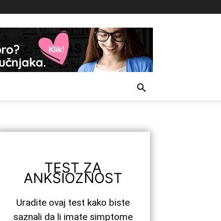
TEST ZA
ANKSIOZNOST
Uradite ovaj test kako biste
saznali da li imate simptome