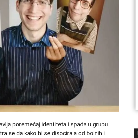
avlja poremećaj identiteta i spada u grupu
a se da kako bi se disocirala od bolnih i