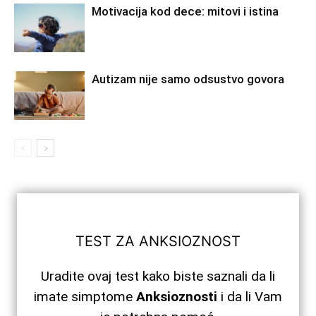
Motivacija kod dece: mitovi i istina
Autizam nije samo odsustvo govora
TEST ZA ANKSIOZNOST
Uradite ovaj test kako biste saznali da li
imate simptome
Anksioznosti
i da li Vam