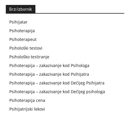
Brzi Izbornik
Psihijatar
Psihoterapija
Psihoterapeut
Psihološki testovi
Psihološko testiranje
Psihoterapija – zakazivanje kod Psihologa
Psihoterapija – zakazivanje kod Psihijatra
Psihoterapija – zakazivanje kod Dečijeg Psihijatra
Psihoterapija – zakazivanje kod Dečijeg psihologa
Psihoterapija cena
Psihijatrijski lekovi