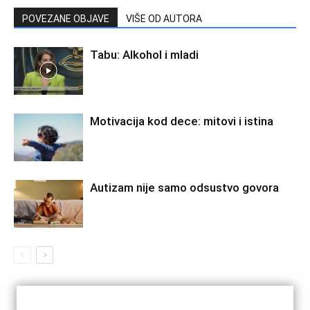
POVEZANE OBJAVE
VIŠE OD AUTORA
Tabu: Alkohol i mladi
Motivacija kod dece: mitovi i istina
Autizam nije samo odsustvo govora